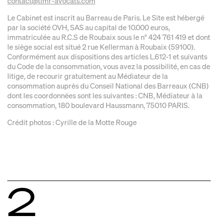
contact@tlmr-avocats.com
Le Cabinet est inscrit au Barreau de Paris. Le Site est hébergé
par la société OVH, SAS au capital de 10.000 euros,
immatriculée au R.C.S de Roubaix sous le n° 424 761 419 et dont
le siège social est situé 2 rue Kellerman à Roubaix (59100).
Conformément aux dispositions des articles L.612-1 et suivants
du Code de la consommation, vous avez la possibilité, en cas de
litige, de recourir gratuitement au Médiateur de la
consommation auprès du Conseil National des Barreaux (CNB)
dont les coordonnées sont les suivantes : CNB, Médiateur à la
consommation, 180 boulevard Haussmann, 75010 PARIS.
Crédit photos : Cyrille de la Motte Rouge
2