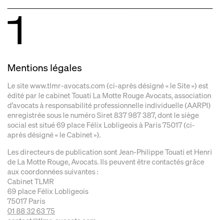
1
Mentions légales
Le site www.tlmr-avocats.com (ci-après désigné « le Site ») est
édité par le cabinet Touati La Motte Rouge Avocats, association
d’avocats à responsabilité professionnelle individuelle (AARPI)
enregistrée sous le numéro Siret 837 987 387, dont le siège
social est situé 69 place Félix Lobligeois à Paris 75017 (ci-
après désigné « le Cabinet »).
Les directeurs de publication sont Jean-Philippe Touati et Henri
de La Motte Rouge, Avocats. Ils peuvent être contactés grâce
aux coordonnées suivantes :
Cabinet TLMR
69 place Félix Lobligeois
75017 Paris
01 88 32 63 75