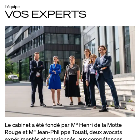
L’équipe
VOS EXPERTS
Le cabinet a été fondé par M
e
Henri de la Motte
Rouge et M
e
Jean-Philippe Touati, deux avocats
expérimentés et passionnés, aux compétences