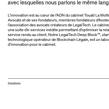
avec lesquelles nous parlons le même lan
L’innovation est au cœur de l’ADN du cabinet Touati La Mot
Avocats et de ses fondateurs, membres fondateurs d’Avote
l’association des avocats créateurs de LegalTech. Le cabin
une suite d’e-services inédite permettant d’optimiser la rela
service rendu au client. Notre LegalTech Deep Block™, star
technologique opérateur de Blockchain Légale, est un labo
d’innovation pour le cabinet.
Solutions