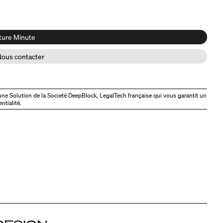
ture Minute
Nous contacter
une Solution de la Societé DeepBlock, LegalTech française qui vous garantit un
ntialité.