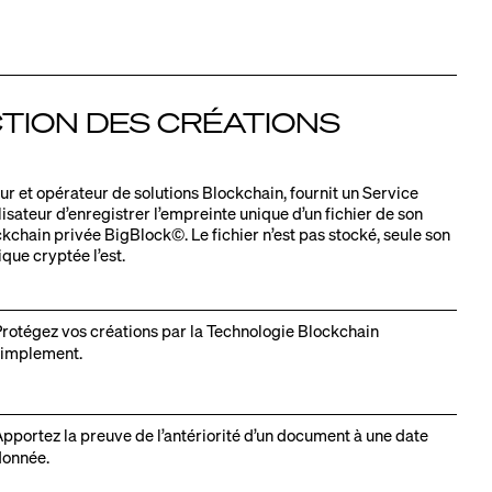
TION DES CRÉATIONS
ur et opérateur de solutions Blockchain, fournit un Service
lisateur d’enregistrer l’empreinte unique d’un fichier de son
kchain privée BigBlock©. Le fichier n’est pas stocké, seule son
ue cryptée l’est.
rotégez vos créations par la Technologie Blockchain
simplement.
pportez la preuve de l’antériorité d’un document à une date
donnée.