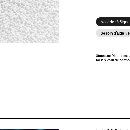
Accéder à Signa
Besoin d’aide ? 
Signature Minute est 
haut niveau de confide