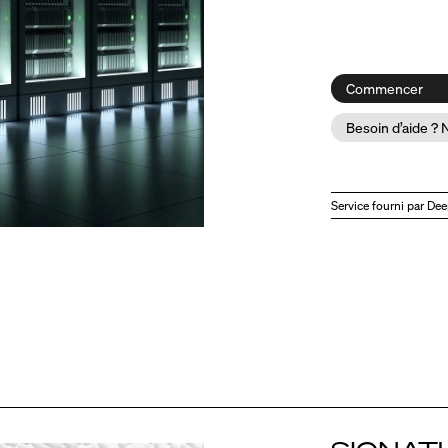
Commencer
Besoin d’aide ? 
Service fourni par De