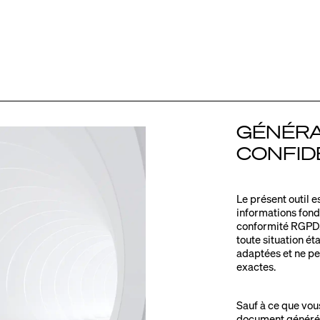
GÉNÉRA
CONFID
Le présent outil e
informations fond
conformité RGPD. 
toute situation ét
adaptées et ne p
exactes.
Sauf à ce que vou
document généré 