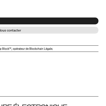
Nous contacter
ep Block™, opérateur de Blockchain Légale.