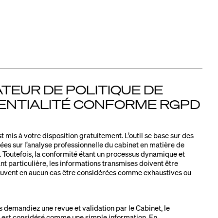
TEUR DE POLITIQUE DE
ENTIALITÉ CONFORME RGPD
st mis à votre disposition gratuitement. L’outil se base sur des
ées sur l’analyse professionnelle du cabinet en matière de
Toutefois, la conformité étant un processus dynamique et
ant particulière, les informations transmises doivent être
euvent en aucun cas être considérées comme exhaustives ou
s demandiez une revue et validation par le Cabinet, le
est considéré comme une simple information. En