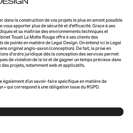
DESIGN
dans la construction de vos projets le plus en amont possible
 vous apporter plus de sécurité et d’efficacité. Grace à ses
iques et sa maîtrise des environnements techniques et
binet Touati La Motte Rouge offre à ses clients des
de pointe en matière de Legal Design. On entend ici le Legal
ns original anglo-saxon (conception). De fait, la prise en
ons d'ordre juridique dès la conception des services permet
ques de violation de la loi et de gagner un temps précieux dans
des projets, notamment web et applicatifs.
e également d’un savoir-faire spécifique en matière de
gn » qui correspond à une obligation issue du RGPD.