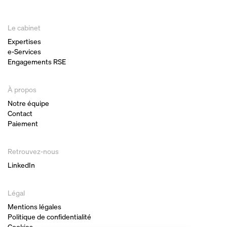
Le cabinet
Expertises
e-Services
Engagements RSE
À propos
Notre équipe
Contact
Paiement
Retrouvez-nous
LinkedIn
Légal
Mentions légales
Politique de confidentialité
Cookies