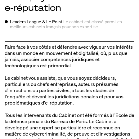
e‑réputation
Leaders League & Le Point
Le cabinet est classé parmi les
meilleurs
cabinets français pour son expertise
Faire face à vos côtés et défendre avec vigueur vos intérêts
dans un monde en mouvement et digitalisé, où, plus que
jamais, associer compétences juridiques et
technologiques est primordial.
Le cabinet vous assiste, que vous soyez décideurs,
particuliers ou chefs entreprises, auteurs présumés
d'infractions ou parties civiles, à tous les stades de
l'enquête et devant les juridictions pénales et pour vos
problématiques d'e‑réputation.
Tous les intervenants du Cabinet ont été formés à l'Ecole de
la défense pénale du Barreau de Paris. Le Cabinet a
développé une expertise particulière et reconnue en
matière de cybercriminalité, de preuve et d'investigations