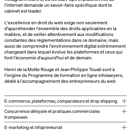
l'internet demande un savoir‑faire spécifique dont le
société américaine.
cabinet est leader.
Accompagnement juridique dans le cadre de la
→
production d'une pièce de théâtre à succès, joué par un
L'excellence en droit du web exige non seulement
homme politique de premier plan.
d'appréhender l'ensemble des droits applicables en la
matière, et de veiller attentivement aux modifications
constantes des réglementations dans ce domaine, mais
aussi de comprendre l'environnement digital extrêmement
changeant dans lequel évolue les plateformes et ceux qui
font l'économie d'aujourd'hui et de demain.
Henri de la Motte Rouge et Jean Philippe Touati sont à
l'origine du Programme de formation en ligne infolawyers,
dédié à l'accompagnement des entrepreneurs du web
E‑commerce, plateformes, comparateurs et drop shipping
Concurrence déloyale et pratiques commerciales
trompeuses
E‑marketing et infopreneuriat