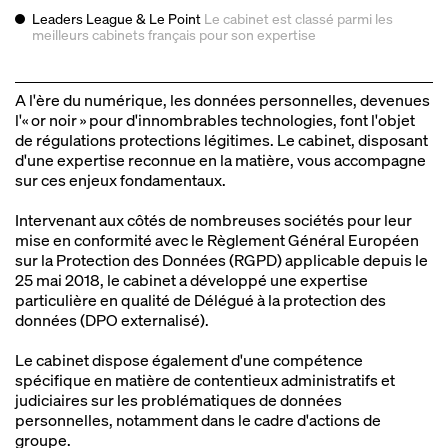
Leaders League & Le Point
Le cabinet est classé parmi les
meilleurs
cabinets français pour son expertise
A l'ère du numérique, les données personnelles, devenues
l'« or noir » pour d'innombrables technologies, font l'objet
de régulations protections légitimes. Le cabinet, disposant
d'une expertise reconnue en la matière, vous accompagne
sur ces enjeux fondamentaux.
Intervenant aux côtés de nombreuses sociétés pour leur
mise en conformité avec le Règlement Général Européen
sur la Protection des Données (RGPD) applicable depuis le
25 mai 2018, le cabinet a développé une expertise
particulière en qualité de Délégué à la protection des
données (DPO externalisé).
Le cabinet dispose également d'une compétence
spécifique en matière de contentieux administratifs et
judiciaires sur les problématiques de données
personnelles, notamment dans le cadre d'actions de
groupe.