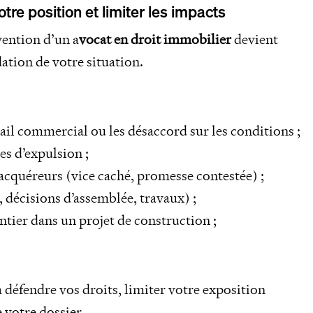
tre position et limiter les impacts
vention d’un a
vocat en droit immobilier
devient
ation de votre situation.
ail commercial ou les désaccord sur les conditions ;
es d’expulsion ;
s acquéreurs (vice caché, promesse contestée) ;
, décisions d’assemblée, travaux) ;
ntier dans un projet de construction ;
à défendre vos droits, limiter votre exposition
 votre dossier.