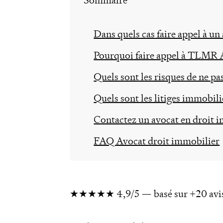
Sommaire
Dans quels cas faire appel à un
Pourquoi faire appel à TLMR A
Quels sont les risques de ne pa
Quels sont les litiges immobili
Contactez un avocat en droit i
FAQ Avocat droit immobilier
★★★★★ 4,9/5 — basé sur +20 avi