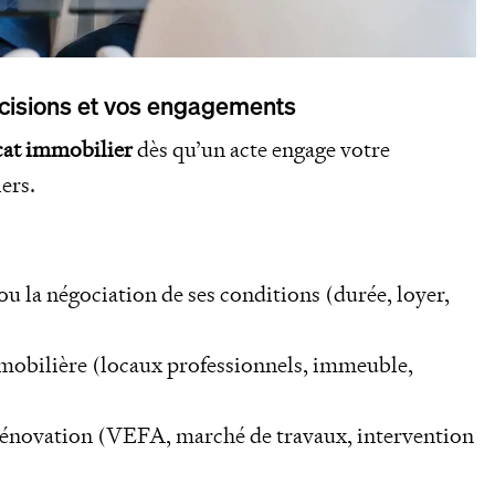
écisions et vos engagements
cat immobilier
dès qu’un acte engage votre
ers.
ou la négociation de ses conditions (durée, loyer,
mobilière (locaux professionnels, immeuble,
 rénovation (VEFA, marché de travaux, intervention