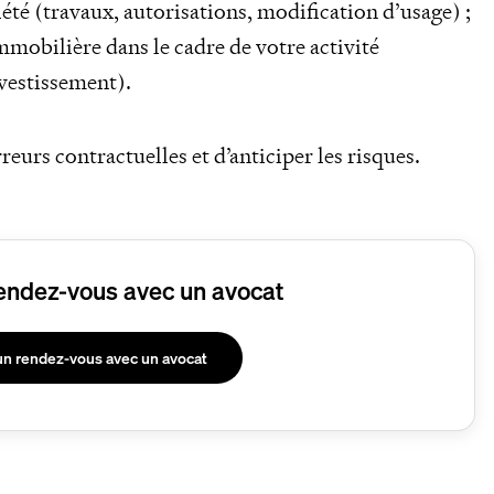
té (travaux, autorisations, modification d’usage) ;
mmobilière dans le cadre de votre activité
vestissement).
erreurs contractuelles et d’anticiper les risques.
endez-vous avec un avocat
un rendez-vous avec un avocat