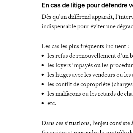
En cas de litige pour défendre vo
Dès qu’un différend apparaît, l’inter
indispensable pour éviter une dégrad
Les cas les plus fréquents incluent :
les refus de renouvellement d’un b
les loyers impayés ou les procédur
les litiges avec les vendeurs ou le
les conflit de copropriété (charges
les malfaçons ou les retards de cha
etc.
Dans ces situations, l’enjeu consiste 
financière et reprendre le contrôle de