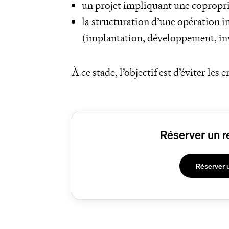
un projet impliquant une coproprié
la structuration d’une opération i
(implantation, développement, in
À ce stade, l’objectif est d’éviter les 
Réserver un r
Réserver 