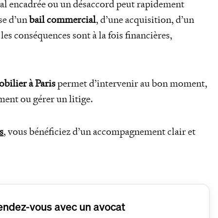
mal encadrée ou un désaccord peut rapidement
sse d’un
bail commercial
, d’une acquisition, d’un
les conséquences sont à la fois financières,
bilier à Paris
permet d’intervenir au bon moment,
ment ou gérer un litige.
s
, vous bénéficiez d’un accompagnement clair et
endez-vous avec un avocat