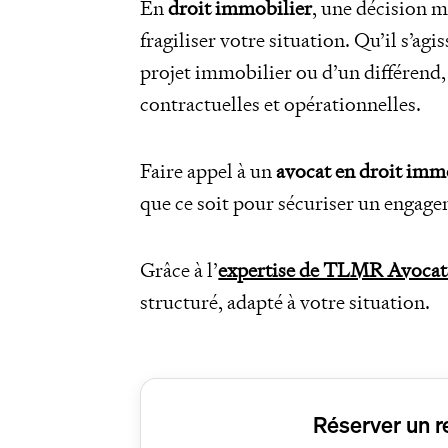
En
droit immobilier
, une décision 
fragiliser votre situation. Qu’il s’agi
projet immobilier ou d’un différend, 
contractuelles et opérationnelles.
Faire appel à un
avocat en droit immo
que ce soit pour sécuriser un engage
Grâce à l’
expertise de TLMR Avocat
structuré, adapté à votre situation.
Réserver un r