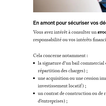
En amont pour sécuriser vos d
Vous avez intérêt à consulter un
avo
responsabilité ou vos intérêts financi
Cela concerne notamment :
la signature d’un bail commercial 
répartition des charges) ;
une acquisition ou une cession im
investissement locatif) ;
un contrat de construction ou de
d’entreprises) ;