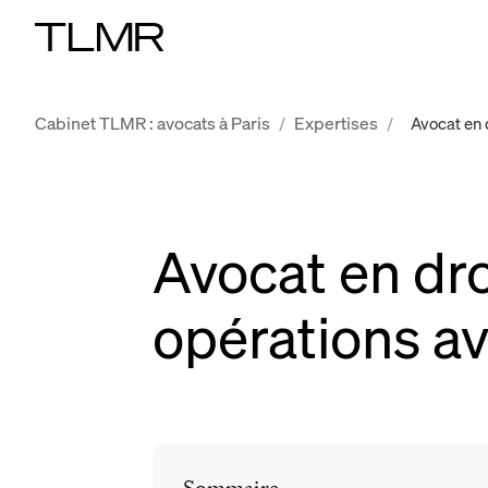
Cabinet TLMR : avocats à Paris
Expertises
/
/
Avocat en 
Avocat en dro
opérations a