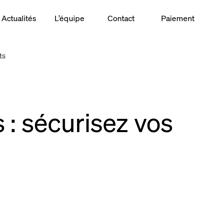
Actualités
L’équipe
Contact
Paiement
ts
 : sécurisez vos