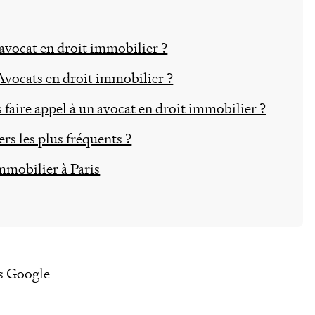
 avocat en droit immobilier ?
vocats en droit immobilier ?
s faire appel à un avocat en droit immobilier ?
ers les plus fréquents ?
mmobilier à Paris
s Google