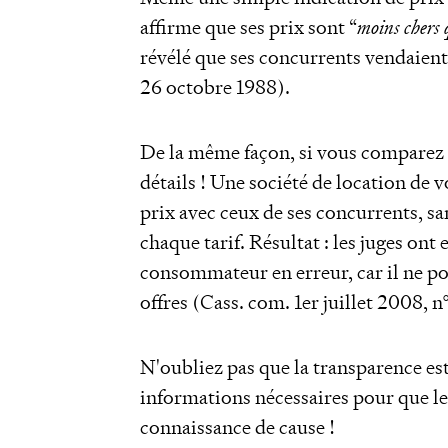
affirme que ses prix sont “
moins chers 
révélé que ses concurrents vendaien
26 octobre 1988).
De la même façon, si vous comparez v
détails ! Une société de location de v
prix avec ceux de ses concurrents, sa
chaque tarif. Résultat : les juges ont
consommateur en erreur, car il ne po
offres (Cass. com. 1er juillet 2008, n
N'oubliez pas que la transparence est
informations nécessaires pour que 
connaissance de cause !