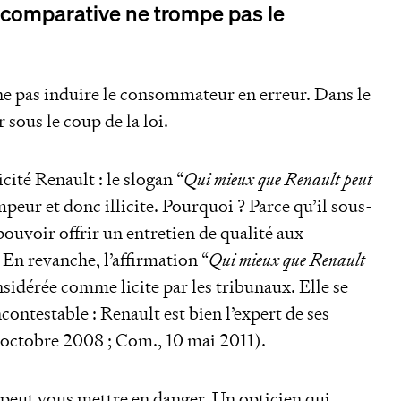
té comparative ne trompe pas le
 ne pas induire le consommateur en erreur. Dans le
 sous le coup de la loi.
cité Renault : le slogan “
Qui mieux que Renault peut
ompeur et donc illicite. Pourquoi ? Parce qu’il sous-
pouvoir offrir un entretien de qualité aux
 En revanche, l’affirmation “
Qui mieux que Renault
onsidérée comme licite par les tribunaux. Elle se
incontestable : Renault est bien l’expert de ses
 octobre 2008 ; Com., 10 mai 2011).
peut vous mettre en danger. Un opticien qui