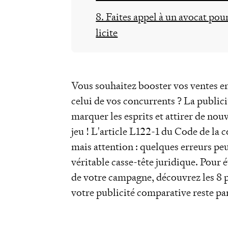
8. Faites appel à un avocat po
licite
Vous souhaitez booster vos ventes e
celui de vos concurrents ? La publici
marquer les esprits et attirer de nou
jeu ! L'article L122-1 du Code de la
mais attention : quelques erreurs peu
véritable casse-tête juridique. Pour 
de votre campagne, découvrez les 8 
votre publicité comparative reste par