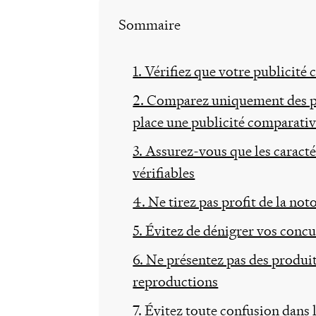
Sommaire
1. Vérifiez que votre publicit
2. Comparez uniquement des pr
place une publicité comparative
3. Assurez-vous que les caract
vérifiables
4. Ne tirez pas profit de la no
5. Évitez de dénigrer vos conc
6. Ne présentez pas des produi
reproductions
7. Évitez toute confusion dans