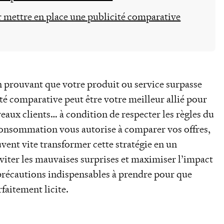
ur mettre en place une publicité comparative
n prouvant que votre produit ou service surpasse
té comparative peut être votre meilleur allié pour
veaux clients… à condition de respecter les règles du
 consommation vous autorise à comparer vos offres,
vent vite transformer cette stratégie en un
éviter les mauvaises surprises et maximiser l’impact
précautions indispensables à prendre pour que
faitement licite.