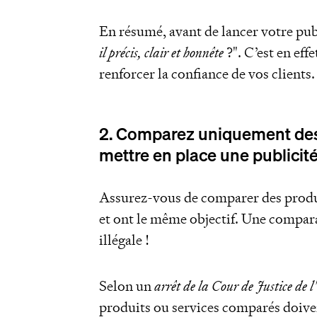
En résumé, avant de lancer votre publ
il précis, clair et honnête
?". C’est en eff
renforcer la confiance de vos clients.
2. Comparez uniquement des 
mettre en place une publicité
Assurez-vous de comparer des produ
et ont le même objectif. Une compar
illégale !
Selon un
arrêt de la Cour de Justice 
produits ou services comparés doive