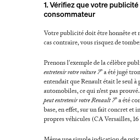
1. Vérifiez que votre publici
consommateur
Votre publicité doit être honnête et
cas contraire, vous risquez de tomber
Prenons l'exemple de la célèbre publi
entretenir votre voiture ?
” a été jugé tr
entendait que Renault était le seul à 
automobiles, ce qui n’est pas prouvé.
peut entretenir votre Renault ?
” a été c
base, en effet, sur un fait concret et 
propres véhicules (CA Versailles, 16
Même une simple indication de prix 