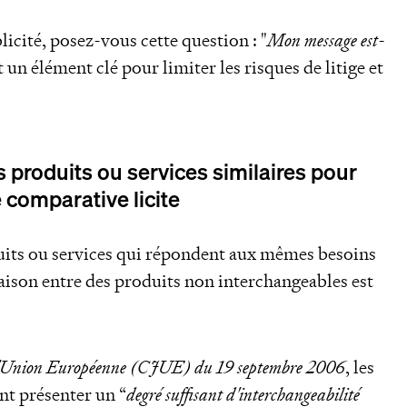
icité, posez-vous cette question : "
Mon message est-
et un élément clé pour limiter les risques de litige et
produits ou services similaires pour
 comparative licite
its ou services qui répondent aux mêmes besoins
aison entre des produits non interchangeables est
de l'Union Européenne (CJUE) du 19 septembre 2006
, les
nt présenter un “
degré suffisant d'interchangeabilité