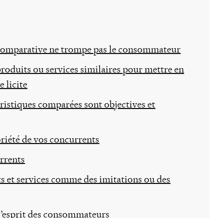
é comparative ne trompe pas le consommateur
oduits ou services similaires pour mettre en
 licite
éristiques comparées sont objectives et
toriété de vos concurrents
urrents
ts et services comme des imitations ou des
 l’esprit des consommateurs