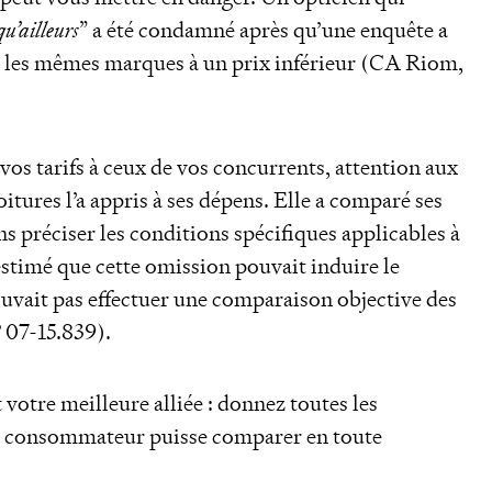
qu’ailleurs
” a été condamné après qu’une enquête a
t les mêmes marques à un prix inférieur (CA Riom,
os tarifs à ceux de vos concurrents, attention aux
oitures l’a appris à ses dépens. Elle a comparé ses
ns préciser les conditions spécifiques applicables à
 estimé que cette omission pouvait induire le
uvait pas effectuer une comparaison objective des
° 07-15.839).
 votre meilleure alliée : donnez toutes les
le consommateur puisse comparer en toute