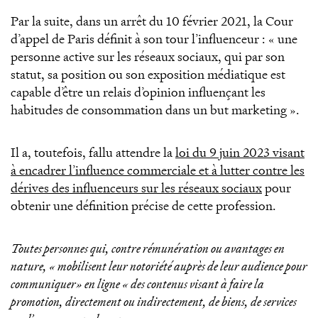
Par la suite, dans un arrêt du 10 février 2021, la Cour
d’appel de Paris définit à son tour l’influenceur : « une
personne active sur les réseaux sociaux, qui par son
statut, sa position ou son exposition médiatique est
capable d’être un relais d’opinion influençant les
habitudes de consommation dans un but marketing ».
Il a, toutefois, fallu attendre la
loi du 9 juin 2023 visant
à encadrer l’influence commerciale et à lutter contre les
dérives des influenceurs sur les réseaux sociaux
pour
obtenir une définition précise de cette profession.
Toutes personnes qui, contre rémunération ou avantages en
nature, « mobilisent leur notoriété auprès de leur audience pour
communiquer» en ligne « des contenus visant à faire la
promotion, directement ou indirectement, de biens, de services