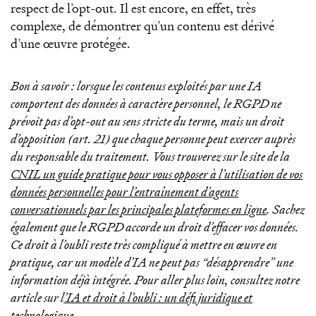
respect de l’opt-out. Il est encore, en effet, très
complexe, de démontrer qu’un contenu est dérivé
d’une œuvre protégée.
Bon à savoir : lorsque les contenus exploités par une IA
comportent des données à caractère personnel, le RGPD ne
prévoit pas d’opt-out au sens stricte du terme, mais un droit
d’opposition (art. 21) que chaque personne peut exercer auprès
du responsable du traitement. Vous trouverez sur le site de la
CNIL un guide pratique pour vous opposer à l’utilisation de vos
données personnelles pour l’entraînement d’agents
conversationnels par les principales plateformes en ligne
. Sachez
également que le RGPD accorde un droit d’effacer vos données.
Ce droit à l’oubli reste très compliqué à mettre en œuvre en
pratique, car un modèle d’IA ne peut pas “désapprendre” une
information déjà intégrée. Pour aller plus loin, consultez notre
article sur l
’IA et droit à l’oubli : un défi juridique et
technologique.