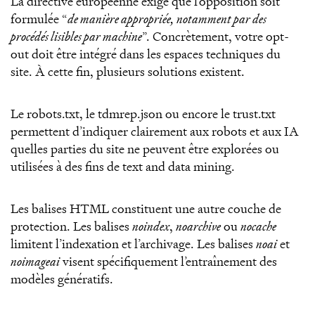
La directive européenne exige que l’opposition soit
formulée “
de manière appropriée, notamment par des
procédés lisibles par machine
”. Concrètement, votre opt-
out doit être intégré dans les espaces techniques du
site. À cette fin, plusieurs solutions existent.
Le robots.txt, le tdmrep.json ou encore le trust.txt
permettent d’indiquer clairement aux robots et aux IA
quelles parties du site ne peuvent être explorées ou
utilisées à des fins de text and data mining.
Les balises HTML constituent une autre couche de
protection. Les balises
noindex
,
noarchive
ou
nocache
limitent l’indexation et l’archivage. Les balises
noai
et
noimageai
visent spécifiquement l’entraînement des
modèles génératifs.