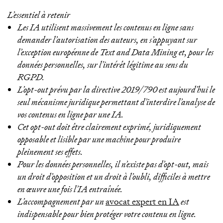
L’essentiel à retenir
Les IA utilisent massivement les contenus en ligne sans
demander l’autorisation des auteurs, en s’appuyant sur
l’exception européenne de Text and Data Mining et, pour les
données personnelles, sur l’intérêt légitime au sens du
RGPD.
L’opt-out prévu par la directive 2019/790 est aujourd’hui le
seul mécanisme juridique permettant d’interdire l’analyse de
vos contenus en ligne par une IA.
Cet opt-out doit être clairement exprimé, juridiquement
opposable et lisible par une machine pour produire
pleinement ses effets.
Pour les données personnelles, il n’existe pas d’opt-out, mais
un droit d’opposition et un droit à l’oubli, difficiles à mettre
en œuvre une fois l’IA entraînée.
L’accompagnement par un
avocat expert en IA
est
indispensable pour bien protéger votre contenu en ligne.