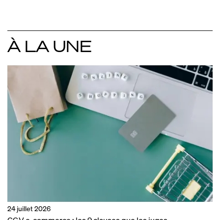
À LA UNE
24 juillet 2026
CGV e-commerce : les 9 clauses que les juges