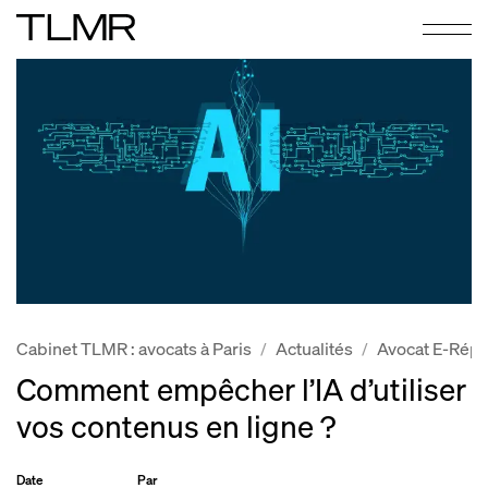
Cabinet TLMR : avocats à Paris
Actualités
Avocat E-Répu
/
/
Comment empêcher l’IA d’utiliser
vos contenus en ligne ?
Date
Par