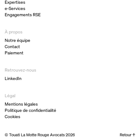
Expertises
e-Services
Engagements RSE
À propos
Notre équipe
Contact
Paiement
Retrouvez-nous
LinkedIn
Légal
Mentions légales
Politique de confidentialité
Cookies
© Touati La Motte Rouge Avocats
2026
Retour
↑