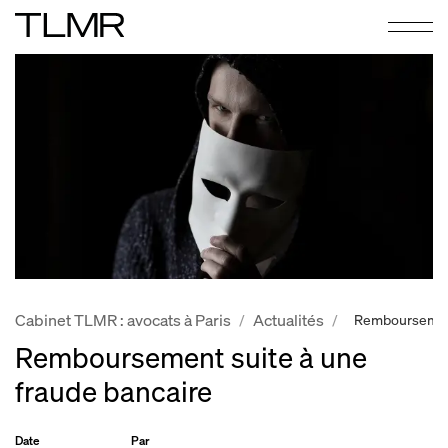
Cabinet TLMR : avocats à Paris
Actualités
/
/
Remboursement
Remboursement suite à une
fraude bancaire
Date
Par