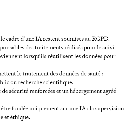
s le cadre d’une IA restent soumises au RGPD.
ponsables des traitements réalisés pour le suivi
eviennent lorsqu’ils réutilisent les données pour
mettent le traitement des données de santé :
blic ou recherche scientifique.
 de sécurité renforcées et un hébergement agréé
être fondée uniquement sur une IA : la supervision
e et éthique.