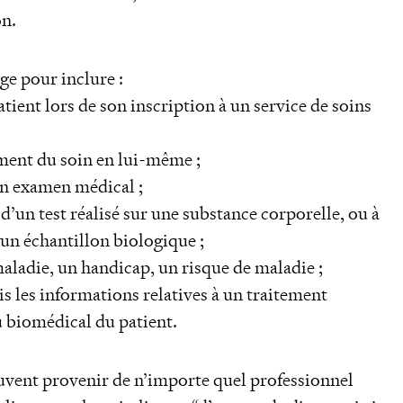
on.
ge pour inclure :
tient lors de son inscription à un service de soins
ment du soin en lui-même ;
un examen médical ;
d’un test réalisé sur une substance corporelle, ou à
un échantillon biologique ;
aladie, un handicap, un risque de maladie ;
s les informations relatives à un traitement
u biomédical du patient.
vent provenir de n’importe quel professionnel