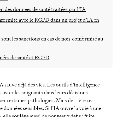
n des données de santé traitées par l’IA
nformité avec le RGPD dans un projet d’IA en
s sont les sanctions en cas de non-conformité au
nnées de santé et RGPD
IA sauve déjà des vies. Les outils d’intelligence
’assister les soignants dans leurs décisions
er certaines pathologies. Mais derrière ces
e données sensibles. Si l’IA ouvre la voie à une
 elle soulève aussi de nouveaux défis : fuite