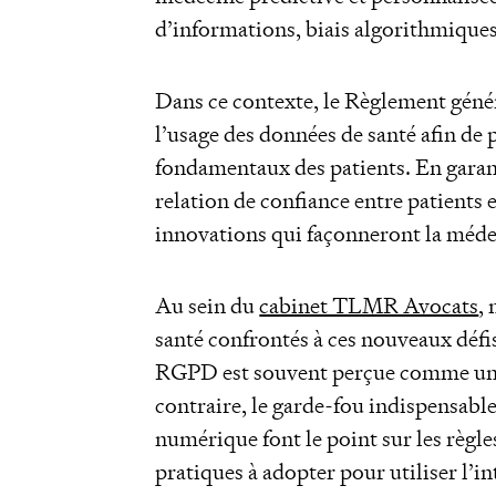
d’informations, biais algorithmiques
Dans ce contexte, le Règlement géné
l’usage des données de santé afin d
fondamentaux des patients. En garanti
relation de confiance entre patients 
innovations qui façonneront la méd
Au sein du
cabinet TLMR Avocats
,
santé confrontés à ces nouveaux déf
RGPD est souvent perçue comme un fre
contraire, le garde-fou indispensable
numérique font le point sur les règles
pratiques à adopter pour utiliser l’in