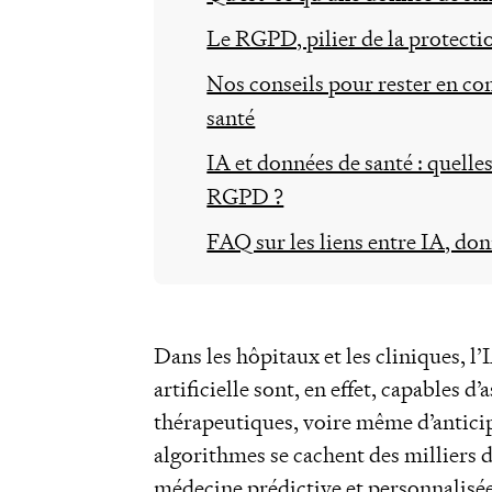
Le RGPD, pilier de la protectio
Nos conseils pour rester en co
santé
IA et données de santé : quelle
RGPD ?
FAQ sur les liens entre IA, do
Dans les hôpitaux et les cliniques, l’
artificielle sont, en effet, capables d
thérapeutiques, voire même d’anticip
algorithmes se cachent des milliers d
médecine prédictive et personnalisée,