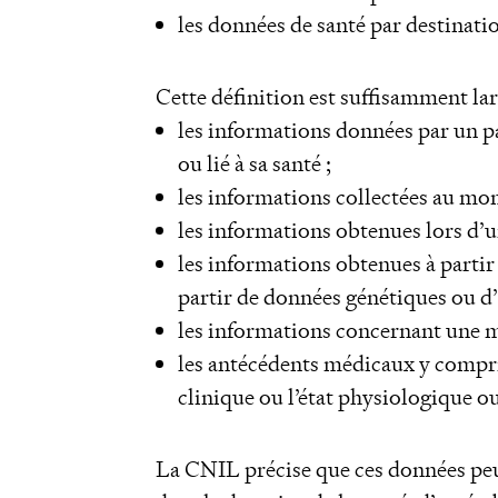
les données de santé par destinati
Cette définition est suffisamment lar
les informations données par un pa
ou lié à sa santé ;
les informations collectées au mo
les informations obtenues lors d’
les informations obtenues à partir 
partir de données génétiques ou d’
les informations concernant une m
les antécédents médicaux y compri
clinique ou l’état physiologique o
La CNIL précise que ces données peu