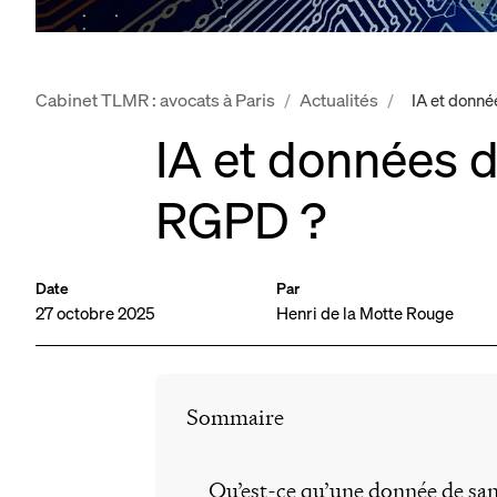
Cabinet TLMR : avocats à Paris
Actualités
/
/
IA et donné
IA et données 
RGPD ?
Date
Par
27 octobre 2025
Henri de la Motte Rouge
Sommaire
Qu’est-ce qu’une donnée de san