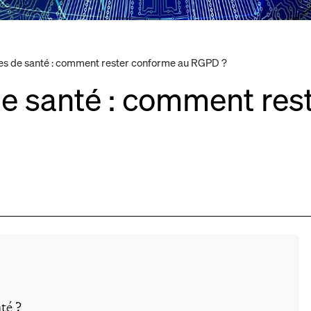
es de santé : comment rester conforme au RGPD ?
de santé : comment res
té ?