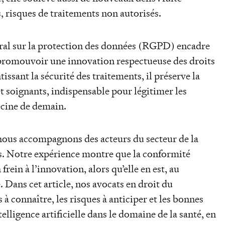
, risques de traitements non autorisés.
ral sur la protection des données (RGPD) encadre
e promouvoir une innovation respectueuse des droits
ssant la sécurité des traitements, il préserve la
et soignants, indispensable pour légitimer les
ecine de demain.
 nous accompagnons des acteurs du secteur de la
is. Notre expérience montre que la conformité
in à l’innovation, alors qu’elle en est, au
. Dans cet article, nos avocats en droit du
 à connaître, les risques à anticiper et les bonnes
telligence artificielle dans le domaine de la santé, en