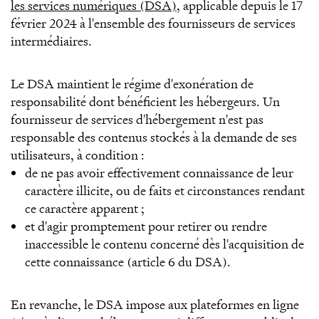
les services numériques (DSA)
, applicable depuis le 17
février 2024 à l'ensemble des fournisseurs de services
intermédiaires.
Le DSA maintient le régime d'exonération de
responsabilité dont bénéficient les hébergeurs. Un
fournisseur de services d'hébergement n'est pas
responsable des contenus stockés à la demande de ses
utilisateurs, à condition :
de ne pas avoir effectivement connaissance de leur
caractère illicite, ou de faits et circonstances rendant
ce caractère apparent ;
et d'agir promptement pour retirer ou rendre
inaccessible le contenu concerné dès l'acquisition de
cette connaissance (article 6 du DSA).
En revanche, le DSA impose aux plateformes en ligne