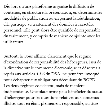
Dès lors qu’une plateforme organise la diffusion de
contenus, en structure la présentation, en détermine les
modalités de publication ou en permet la réutilisation,
elle participe au traitement des données à caractère
personnel. Elle peut alors être qualifiée de responsable
du traitement, y compris de manière conjointe avec les
utilisateurs.
Surtout, la Cour affirme clairement que le régime
d'exonération de responsabilité des hébergeurs, issu de
la directive sur le commerce électronique et désormais
repris aux articles 4 à 6 du DSA, ne peut être invoqué
pour échapper aux obligations découlant du RGPD.
Les deux régimes coexistent, mais de manière
indépendante. Une plateforme peut bénéficier du statut
d'hébergeur pour les questions relatives aux contenus
illicites tout en étant pleinement responsable, au titre