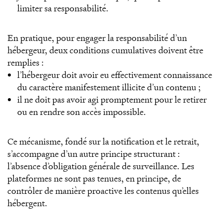
limiter sa responsabilité.
En pratique, pour engager la responsabilité d’un
hébergeur, deux conditions cumulatives doivent être
remplies :
l’hébergeur doit avoir eu effectivement connaissance
du caractère manifestement illicite d’un contenu ;
il ne doit pas avoir agi promptement pour le retirer
ou en rendre son accès impossible.
Ce mécanisme, fondé sur la notification et le retrait,
s’accompagne d’un autre principe structurant :
l’absence d’obligation générale de surveillance. Les
plateformes ne sont pas tenues, en principe, de
contrôler de manière proactive les contenus qu’elles
hébergent.