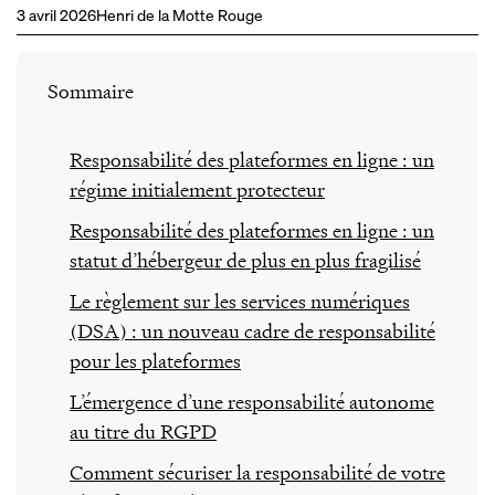
3 avril 2026
Henri de la Motte Rouge
Sommaire
Responsabilité des plateformes en ligne : un
régime initialement protecteur
Responsabilité des plateformes en ligne : un
statut d’hébergeur de plus en plus fragilisé
Le règlement sur les services numériques
(DSA) : un nouveau cadre de responsabilité
pour les plateformes
L’émergence d’une responsabilité autonome
au titre du RGPD
Comment sécuriser la responsabilité de votre