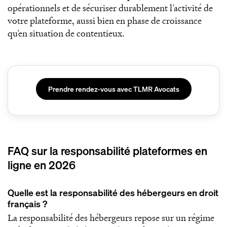
opérationnels et de sécuriser durablement l’activité de
votre plateforme, aussi bien en phase de croissance
qu’en situation de contentieux.
Prendre rendez-vous avec TLMR Avocats
FAQ sur la responsabilité plateformes en
ligne en 2026
Quelle est la responsabilité des hébergeurs en droit
français ?
La responsabilité des hébergeurs repose sur un régime