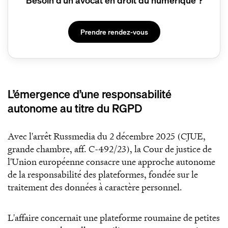
Prendre rendez-vous
L’émergence d’une responsabilité
autonome au titre du RGPD
Avec l'arrêt Russmedia du 2 décembre 2025 (CJUE,
grande chambre, aff. C-492/23), la Cour de justice de
l'Union européenne consacre une approche autonome
de la responsabilité des plateformes, fondée sur le
traitement des données à caractère personnel.
L'affaire concernait une plateforme roumaine de petites