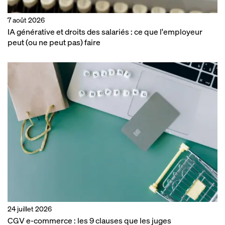
7 août 2026
IA générative et droits des salariés : ce que l'employeur
peut (ou ne peut pas) faire
24 juillet 2026
CGV e-commerce : les 9 clauses que les juges