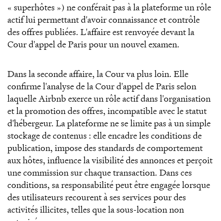
« superhôtes ») ne conférait pas à la plateforme un rôle
actif lui permettant d'avoir connaissance et contrôle
des offres publiées. L'affaire est renvoyée devant la
Cour d'appel de Paris pour un nouvel examen.
Dans la seconde affaire, la Cour va plus loin. Elle
confirme l'analyse de la Cour d'appel de Paris selon
laquelle Airbnb exerce un rôle actif dans l'organisation
et la promotion des offres, incompatible avec le statut
d'hébergeur. La plateforme ne se limite pas à un simple
stockage de contenus : elle encadre les conditions de
publication, impose des standards de comportement
aux hôtes, influence la visibilité des annonces et perçoit
une commission sur chaque transaction. Dans ces
conditions, sa responsabilité peut être engagée lorsque
des utilisateurs recourent à ses services pour des
activités illicites, telles que la sous-location non