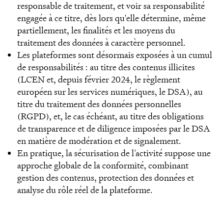
responsable de traitement, et voir sa responsabilité
engagée à ce titre, dès lors qu'elle détermine, même
partiellement, les finalités et les moyens du
traitement des données à caractère personnel.
Les plateformes sont désormais exposées à un cumul
de responsabilités : au titre des contenus illicites
(LCEN et, depuis février 2024, le règlement
européen sur les services numériques, le DSA), au
titre du traitement des données personnelles
(RGPD), et, le cas échéant, au titre des obligations
de transparence et de diligence imposées par le DSA
en matière de modération et de signalement.
En pratique, la sécurisation de l’activité suppose une
approche globale de la conformité, combinant
gestion des contenus, protection des données et
analyse du rôle réel de la plateforme.