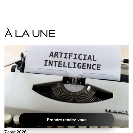
À LA UNE
Prendre rendez-vous
Prendre rendez-vous
7 août 2026