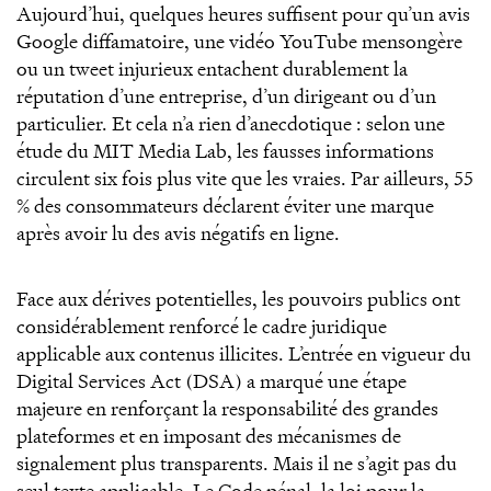
Aujourd’hui, quelques heures suffisent pour qu’un avis
Google diffamatoire, une vidéo YouTube mensongère
ou un tweet injurieux entachent durablement la
réputation d’une entreprise, d’un dirigeant ou d’un
particulier. Et cela n’a rien d’anecdotique : selon une
étude du MIT Media Lab, les fausses informations
circulent six fois plus vite que les vraies. Par ailleurs, 55
% des consommateurs déclarent éviter une marque
après avoir lu des avis négatifs en ligne.
Face aux dérives potentielles, les pouvoirs publics ont
considérablement renforcé le cadre juridique
applicable aux contenus illicites. L’entrée en vigueur du
Digital Services Act (DSA) a marqué une étape
majeure en renforçant la responsabilité des grandes
plateformes et en imposant des mécanismes de
signalement plus transparents. Mais il ne s’agit pas du
seul texte applicable. Le Code pénal, la loi pour la